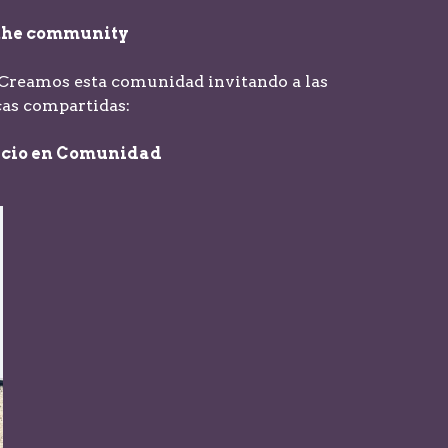
n the community
. Creamos esta comunidad invitando a las
cas compartidas:
vicio en Comunidad