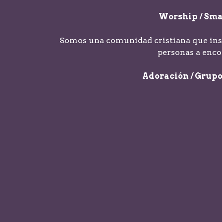
Worship / Smal
Somos una comunidad cristiana que inspi
personas a enco
Adoración / Grupo