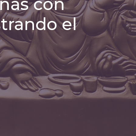
onas con
trando el