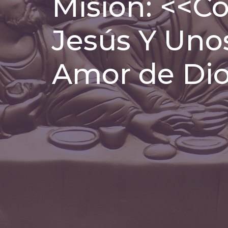
Misión: <<C
Jesús Y Uno
Amor de Dio