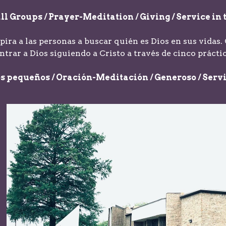
l Groups / Prayer-Meditation / Giving / Service i
ra a las personas a buscar quién es Dios en sus vidas
ntrar a Dios siguiendo a Cristo a través de cinco prácti
s pequeños / Oración-Meditación / Generoso / Ser