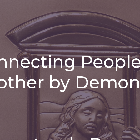
onnecting People
other by Demons