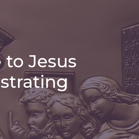
 to Jesus
trating