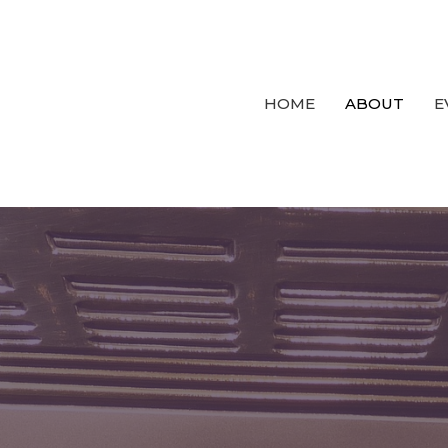
HOME
ABOUT
E