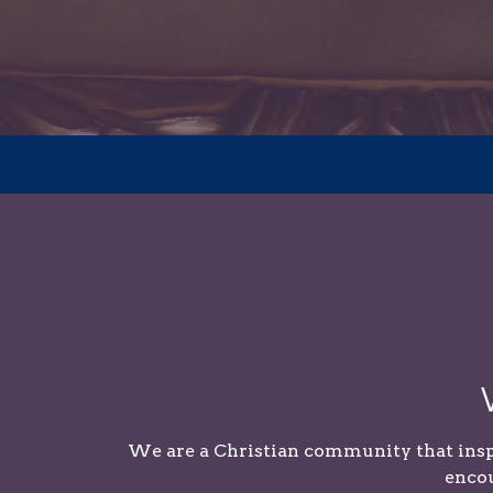
We are a Christian community that inspi
encou