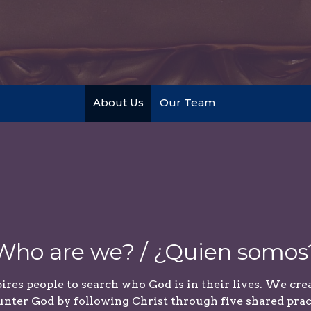
About Us
Our Team
Who are we? / ¿Quien somos
res people to search who God is in their lives. We cre
nter God by following Christ through five shared prac